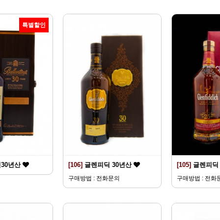
특별할인
30년산
[106]
글렌피딕 30년산
[105]
글렌피딕 
구매방법 : 전화문의
구매방법 : 전화