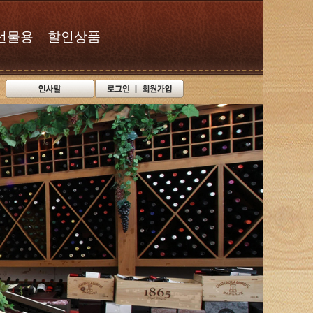
선물용
할인상품