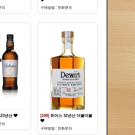
문의
구매방법 : 전화문의
23년산
[108]
듀어스 32년산 더블더블
문의
구매방법 : 전화문의