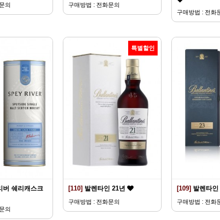
화문의
구매방법 : 전화문의
구매방법 : 전화
특별할인
리버 쉐리캐스크
[110]
발렌타인 21년
[109]
발렌타인 
구매방법 : 전화문의
구매방법 : 전화
화문의