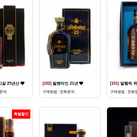
리갈 25년산
[102]
발렌타인 21년
[101]
알렘빅 
화문의
구매방법 : 전화문의
구매방법 : 전화
특별할인