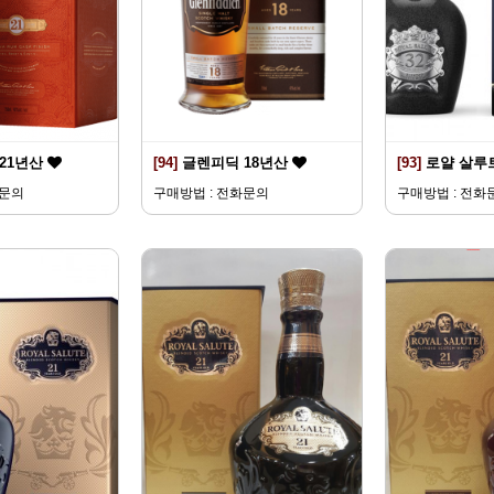
21년산
[94]
글렌피딕 18년산
[93]
로얄 살루트
화문의
구매방법 : 전화문의
구매방법 : 전화