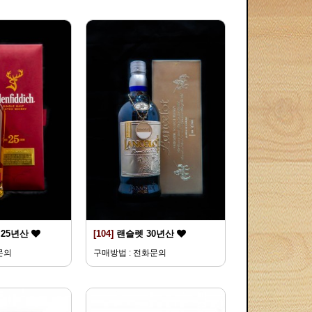
25년산
[104]
랜슬렛 30년산
문의
구매방법 : 전화문의