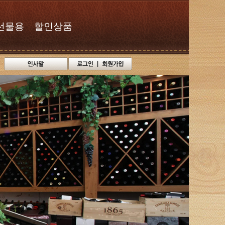
선물용
할인상품