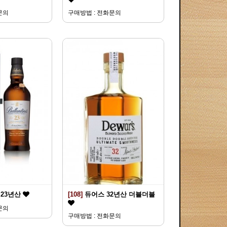
문의
구매방법 : 전화문의
23년산
[108]
듀어스 32년산 더블더블
문의
구매방법 : 전화문의