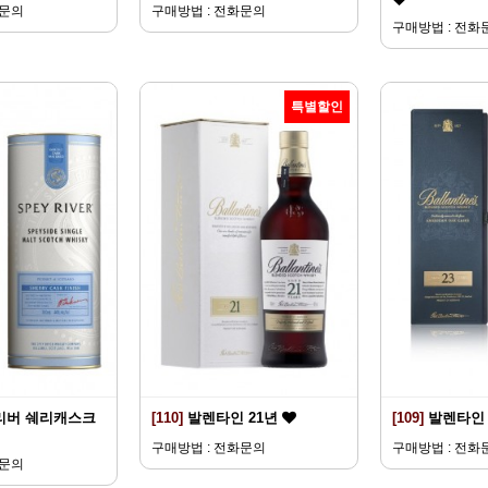
화문의
구매방법 : 전화문의
구매방법 : 전화
특별할인
리버 쉐리캐스크
[110]
발렌타인 21년
[109]
발렌타인 
구매방법 : 전화문의
구매방법 : 전화
화문의