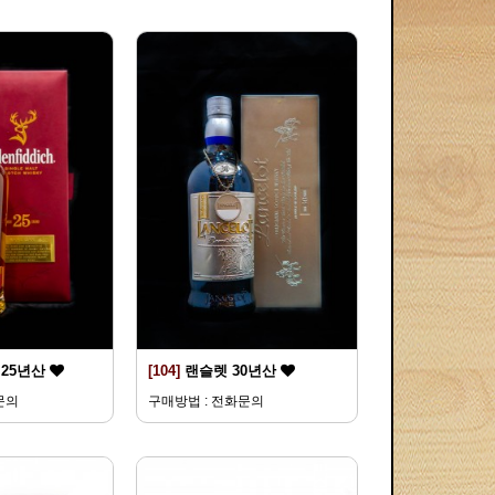
25년산
[104]
랜슬렛 30년산
문의
구매방법 : 전화문의