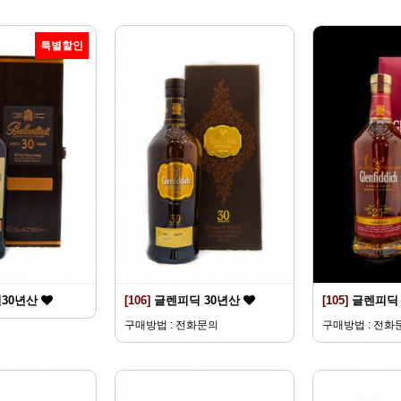
특별할인
30년산
[106]
글렌피딕 30년산
[105]
글렌피딕 
구매방법 : 전화문의
구매방법 : 전화