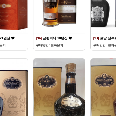
21년산
[94]
글렌피딕 18년산
[93]
로얄 살루트
화문의
구매방법 : 전화문의
구매방법 : 전화