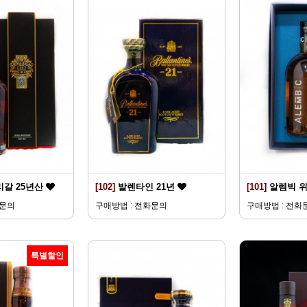
리갈 25년산
[102]
발렌타인 21년
[101]
알렘빅 
화문의
구매방법 : 전화문의
구매방법 : 전화
특별할인