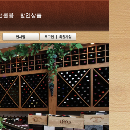
선물용
할인상품