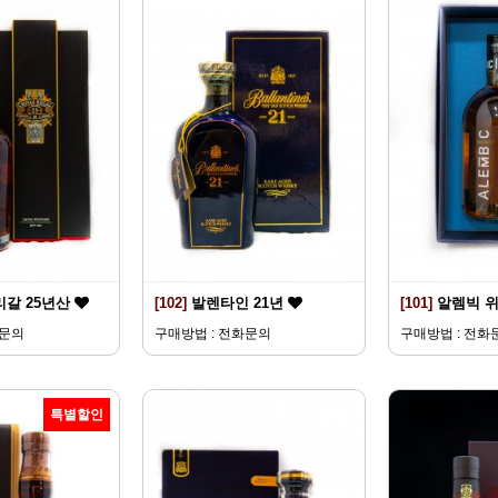
리갈 25년산
[102]
발렌타인 21년
[101]
알렘빅 
화문의
구매방법 : 전화문의
구매방법 : 전화
특별할인