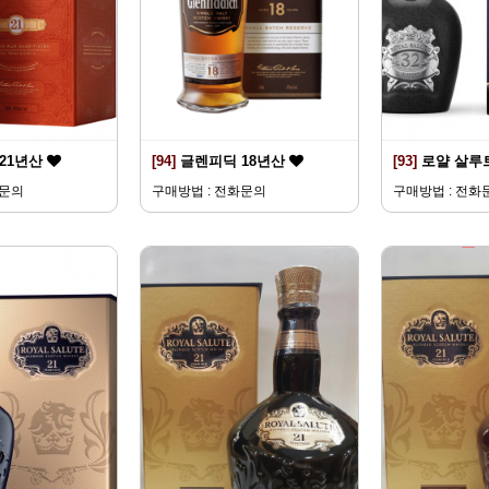
21년산
[94]
글렌피딕 18년산
[93]
로얄 살루트
화문의
구매방법 : 전화문의
구매방법 : 전화