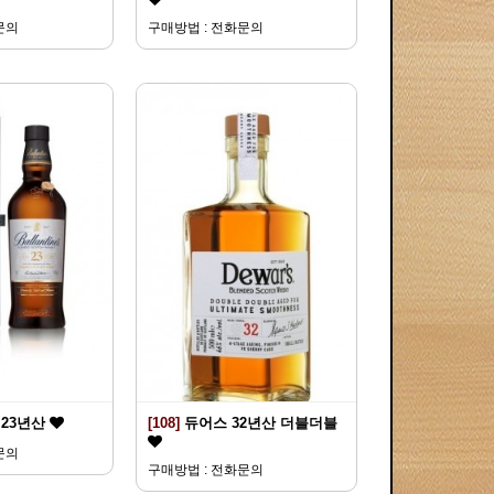
문의
구매방법 : 전화문의
23년산
[108]
듀어스 32년산 더블더블
문의
구매방법 : 전화문의