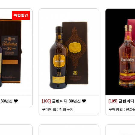
특별할인
30년산
[106]
글렌피딕 30년산
[105]
글렌피딕 
구매방법 : 전화문의
구매방법 : 전화