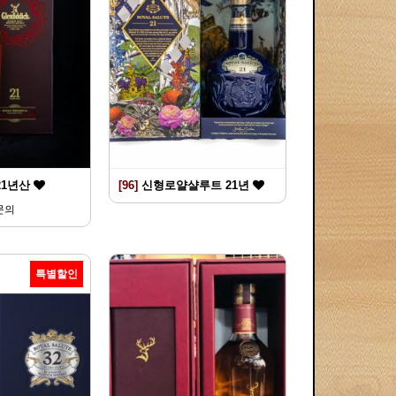
21년산
[96]
신형로얄샬루트 21년
문의
특별할인