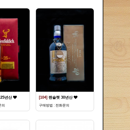
25년산
[104]
랜슬렛 30년산
문의
구매방법 : 전화문의