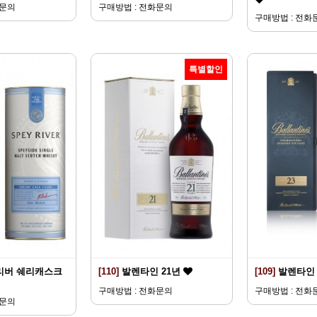
화문의
구매방법 : 전화문의
구매방법 : 전화
특별할인
리버 쉐리캐스크
[110]
발렌타인 21년
[109]
발렌타인 
구매방법 : 전화문의
구매방법 : 전화
화문의