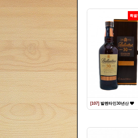
특별
[107]
발렌타인30년산