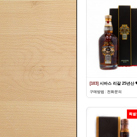
[103]
시바스 리갈 25년산
구매방법 : 전화문의
특별