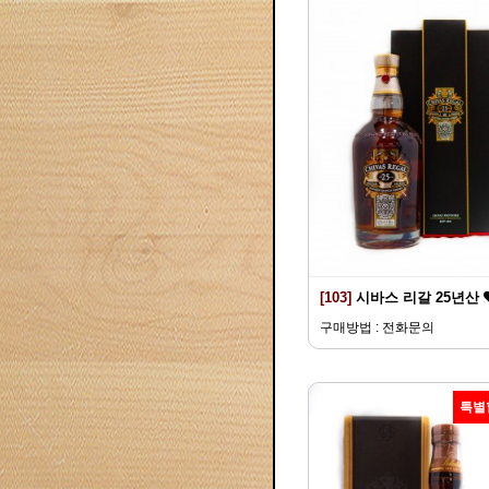
[103]
시바스 리갈 25년산
구매방법 : 전화문의
특별