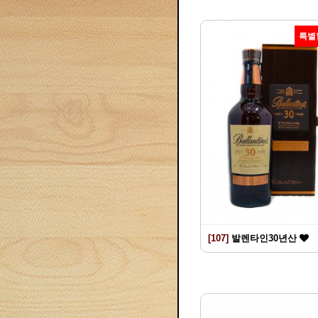
특별
[107]
발렌타인30년산