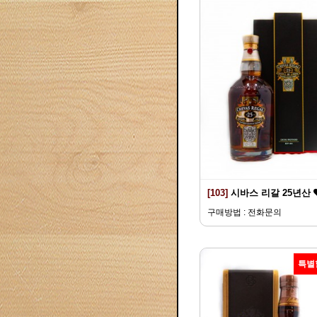
[103]
시바스 리갈 25년산
구매방법 : 전화문의
특별