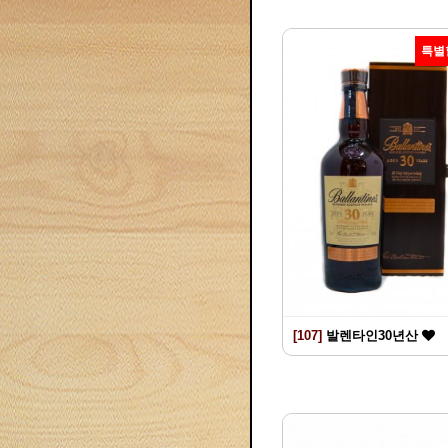
특별
[107]
발렌타인30년산