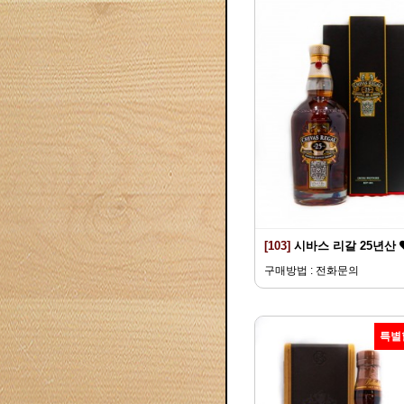
[103]
시바스 리갈 25년산
구매방법 : 전화문의
특별