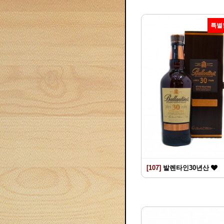
특별
[107]
발렌타인30년산