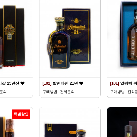
리갈 25년산
[102]
발렌타인 21년
[101]
알렘빅 
화문의
구매방법 : 전화문의
구매방법 : 전화
특별할인