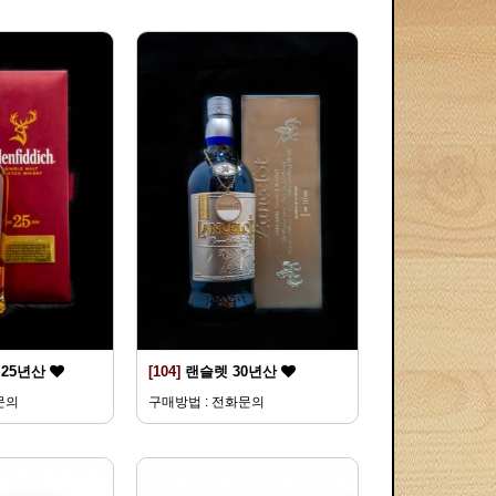
25년산
[104]
랜슬렛 30년산
문의
구매방법 : 전화문의