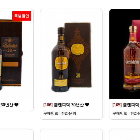
특별할인
30년산
[106]
글렌피딕 30년산
[105]
글렌피딕 
구매방법 : 전화문의
구매방법 : 전화