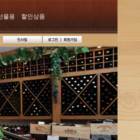
선물용
할인상품