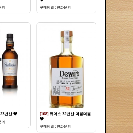
문의
구매방법 : 전화문의
23년산
[108]
듀어스 32년산 더블더블
문의
구매방법 : 전화문의