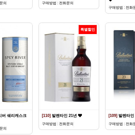
화문의
구매방법 : 전화문의
구매방법 : 전화
특별할인
리버 쉐리캐스크
[110]
발렌타인 21년
[109]
발렌타인 
구매방법 : 전화문의
구매방법 : 전화
화문의