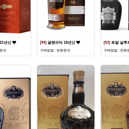
21년산
[94]
글렌피딕 18년산
[93]
로얄 살루트
화문의
구매방법 : 전화문의
구매방법 : 전화