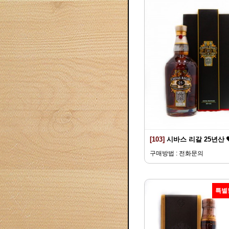
[103]
시바스 리갈 25년산
구매방법 : 전화문의
특별