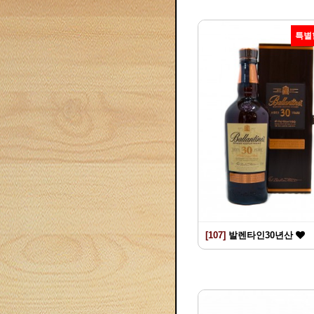
특별
[107]
발렌타인30년산