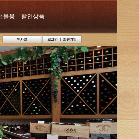
선물용
할인상품