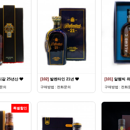
리갈 25년산
[102]
발렌타인 21년
[101]
알렘빅 
화문의
구매방법 : 전화문의
구매방법 : 전화
특별할인