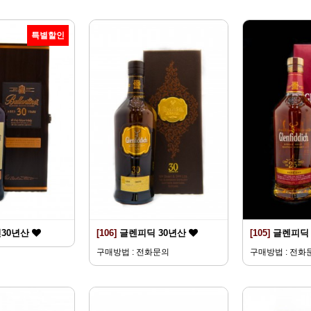
특별할인
30년산
[106]
글렌피딕 30년산
[105]
글렌피딕 
구매방법 : 전화문의
구매방법 : 전화