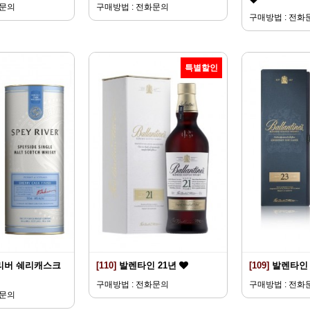
화문의
구매방법 : 전화문의
구매방법 : 전화
특별할인
리버 쉐리캐스크
[110]
발렌타인 21년
[109]
발렌타인 
구매방법 : 전화문의
구매방법 : 전화
화문의