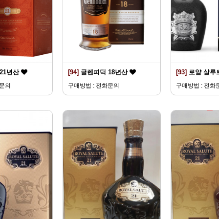
21년산
[94]
글렌피딕 18년산
[93]
로얄 살루트
화문의
구매방법 : 전화문의
구매방법 : 전화