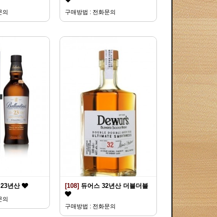
문의
구매방법 : 전화문의
23년산
[108]
듀어스 32년산 더블더블
문의
구매방법 : 전화문의