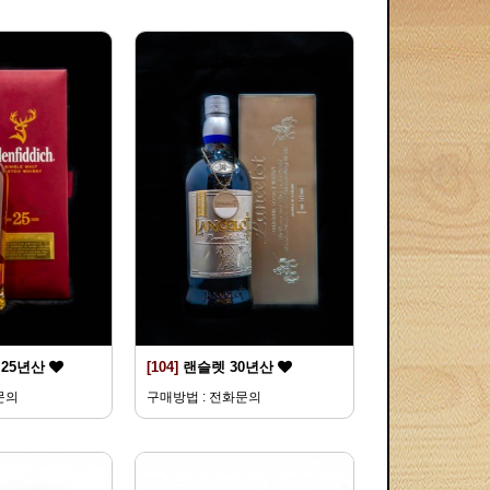
25년산
[104]
랜슬렛 30년산
문의
구매방법 : 전화문의