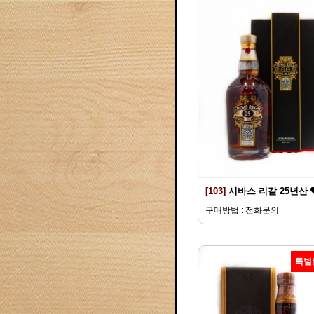
[103]
시바스 리갈 25년산
구매방법 : 전화문의
특별