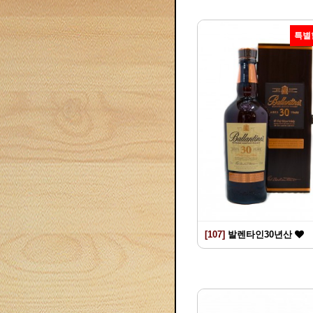
특별
[107]
발렌타인30년산