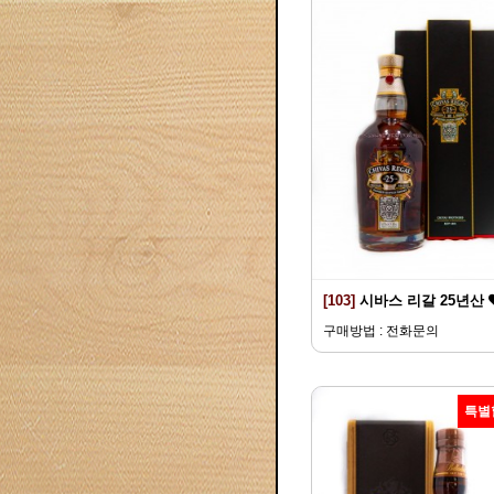
[103]
시바스 리갈 25년산
구매방법 : 전화문의
특별