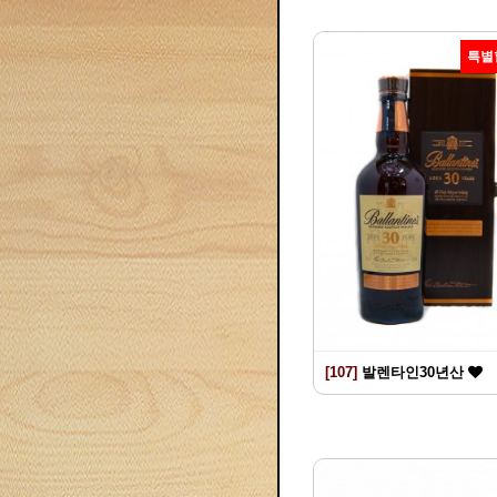
특별
[107]
발렌타인30년산