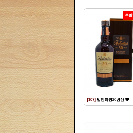
특별
[107]
발렌타인30년산