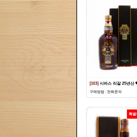
[103]
시바스 리갈 25년산
구매방법 : 전화문의
특별